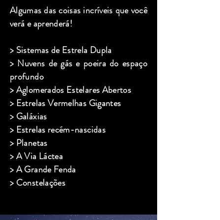
Algumas das coisas incríveis que você
verá e aprenderá!
> Sistemas de Estrela Dupla
> Nuvens de gás e poeira do espaço
profundo
> Aglomerados Estelares Abertos
> Estrelas Vermelhas Gigantes
> Galáxias
​> Estrelas recém-nascidas
> Planetas
> A Via Láctea
> A Grande Fenda
> Constelações