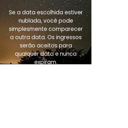
Se a data escolhida estiver
nublada, você pode
simplesmente comparecer
a outra data. Os ingressos
serão aceitos para
qualquer data e nunca
expiram.
EVENTOS DE ASTRONOMIA
Venha experimentar o universo!
Fazemos eventos de astronomia
há mais de 10 anos! Esses eventos