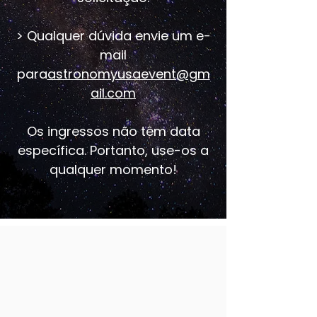
> Qualquer dúvida envie um e-
mail
para
astronomyusaevent@gm
ail.com
Os ingressos não têm data
específica. Portanto, use-os a
qualquer momento!