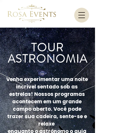
TOUR
ASTRONOMIA
Venha experimentar uma noite
incrível sentado sob as
estrelas! Nossos programas
acontecem em um grande
campo aberto. Você pode
trazer sua cadeira, sente-se e
relaxe
enquanto o astrônomo o guia