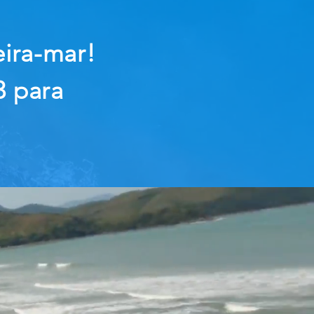
eira-mar!
3 para