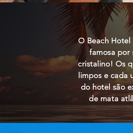
O Beach Hotel 
famosa por s
cristalino! Os
limpos e cada 
do hotel são e
de mata atl