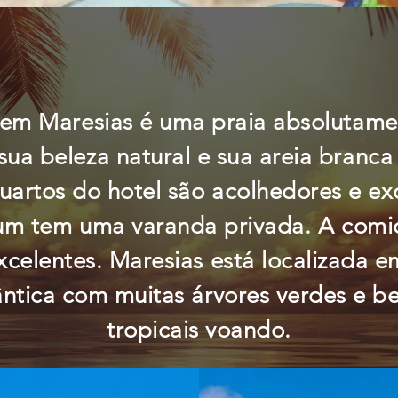
em Maresias é uma praia absolutame
ua beleza natural e sua areia branca
 quartos do hotel são acolhedores e e
um tem uma varanda privada. A comi
xcelentes. Maresias está localizada
ântica com muitas árvores verdes e be
tropicais voando.