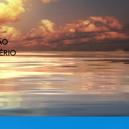
ÃO
ÉRIO