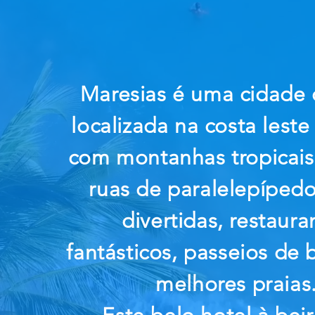
Maresias é uma cidade 
localizada na costa leste
com montanhas tropicais 
ruas de paralelepípedos
divertidas, restaura
fantásticos, passeios de 
melhores praias