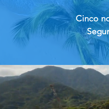
Cinco no
Segun