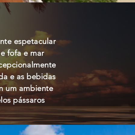
nte espetacular
 e fofa e mar
xcepcionalmente
da e as bebidas
 em um ambiente
los pássaros