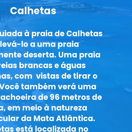
Calhetas
guiada à praia de Calhetas
 levá-lo a uma praia
mente deserta. Uma praia
reias brancas e águas
nas, com vistas de tirar o
. Você também verá uma
 cachoeira de 96 metros de
a, em meio à natureza
ular da Mata Atlântica.
tas está localizada no