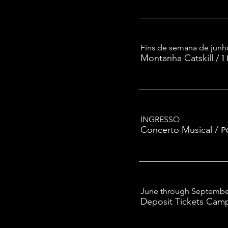
Fins de semana de junh
Montanha Catskill
/
1
INGRESSO
Concerto Musical
/
P
June through Septembe
Deposit Tickets Camp