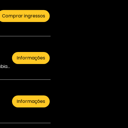
Comprar ingressos
Informações
9 Fabiani Rd
Informações