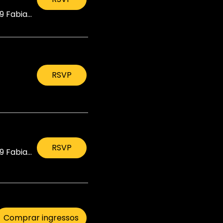
9 Fabiani Rd
RSVP
RSVP
9 Fabiani Rd
Comprar ingressos