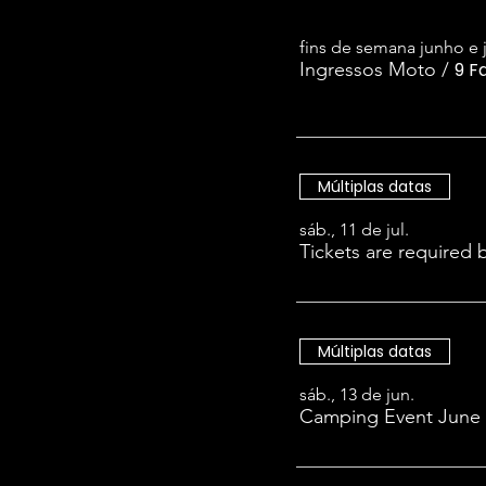
fins de semana junho e 
Ingressos Moto
/
9 F
Múltiplas datas
sáb., 11 de jul.
Múltiplas datas
sáb., 13 de jun.
Camping Event June 