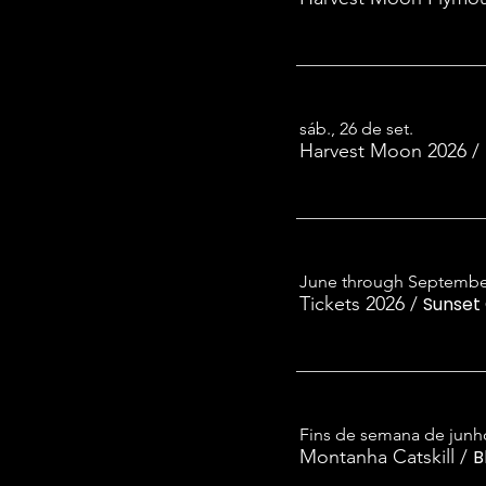
sáb., 26 de set.
Harvest Moon 2026
/
June through Septembe
Tickets 2026
/
Sunset 
Fins de semana de junh
Montanha Catskill
/
B