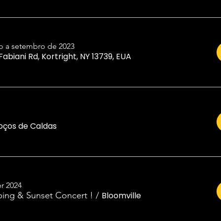
o a setembro de 2023
 Fabiani Rd, Kortright, NY 13739, EUA
oços de Caldas
r 2024
ing & Sunset Concert !
/
Bloomville