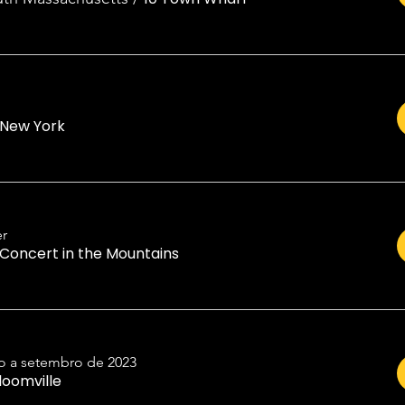
New York
r
Concert in the Mountains
o a setembro de 2023
loomville