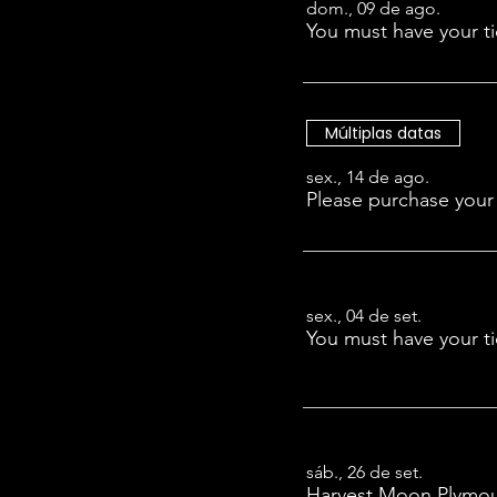
dom., 09 de ago.
Múltiplas datas
sex., 14 de ago.
Please purchase your 
sex., 04 de set.
sáb., 26 de set.
Harvest Moon Plymou