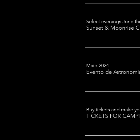
Select evenings June t
Sunset & Moonrise C
Maio 2024
Evento de Astronomia
Buy tickets and make you
TICKETS FOR CAMP