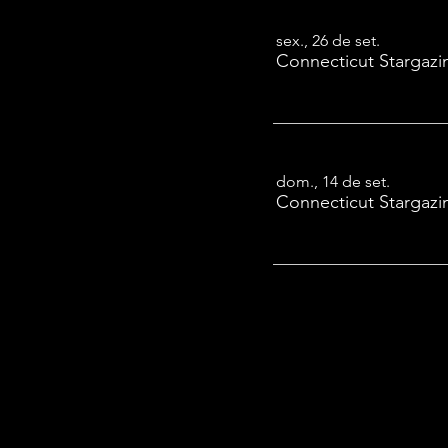
sex., 26 de set.
Connecticut Stargazi
dom., 14 de set.
Connecticut Stargazi