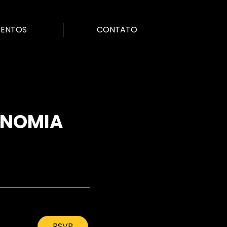
VENTOS
CONTATO
ONOMIA
RSVP