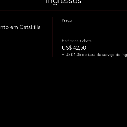
Ingressos
Preço
to em Catskills
Half price tickets
US$ 42,50
+ US$ 1,06 de taxa de serviço de in