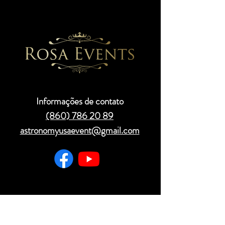
Informações de contato
(860) 786 20 89
astronomyusaevent@gmail.com
we are dedicated to making your
experience unforgettable. Before you