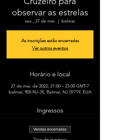
Cruzeiro para
observar as estrelas
sex., 27 de mai.
  |  
belmar
As inscrições estão encerradas
Ver outros eventos
Horário e local
27 de mai. de 2022, 21:00 – 23:00 GMT-7
belmar, 905 NJ-35, Belmar, NJ 07719, EUA
Ingressos
Vendas encerradas
Tipo de ingresso