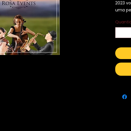
2023 vo
uma pes
Quanti