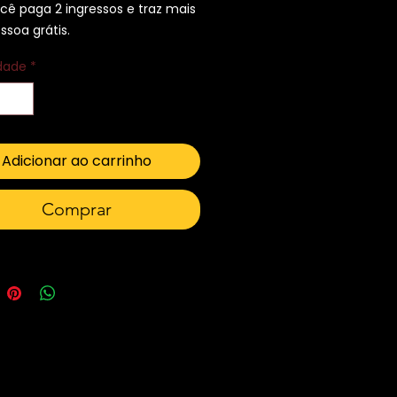
cê paga 2 ingressos e traz mais
soa grátis.
dade
*
Adicionar ao carrinho
Comprar